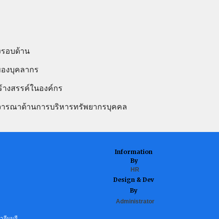
งรอบด้าน
ของบุคลากร
ร้างสรรค์ในองค์กร
พิจารณาด้านการบริหารทรัพยากรบุคคล
Information
By
HR
Design & Dev
By
Administrator
จีนบุรี